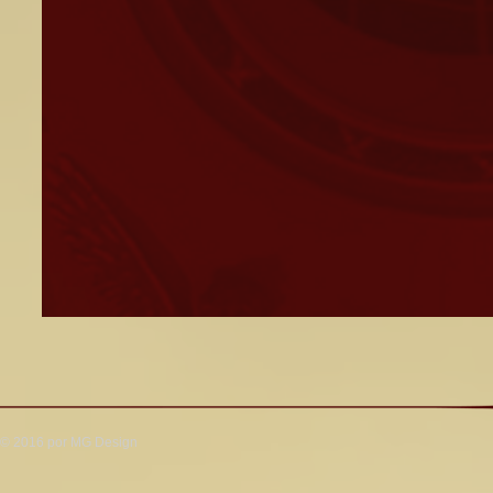
© 2016 por MG Design